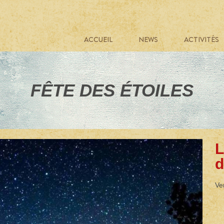
ACCUEIL
NEWS
ACTIVITÉS
FÊTE DES ÉTOILES
L
d
Ve