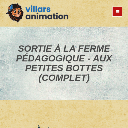
Jump
to
navigation
SORTIE À LA FERME
PÉDAGOGIQUE - AUX
PETITES BOTTES
(COMPLET)