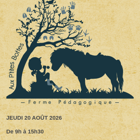
Back
to
top
JEUDI 20 AOÛT 2026
De 9h à 15h30