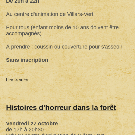
De 20h à 22h
Au centre d'animation de Villars-Vert
Pour tous (enfant moins de 10 ans doivent être
accompagnés)
À prendre : coussin ou couverture pour s'asseoir
Sans inscription
Lire la suite
de
Cinéma
Open
air
Histoires d'horreur dans la forêt
Vendredi 27 octobre
de 17h à 20h30