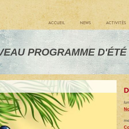
ACCUEIL
NEWS
ACTIVITÉS
EAU PROGRAMME D'ÉTÉ 
D
lu
No
me
Co