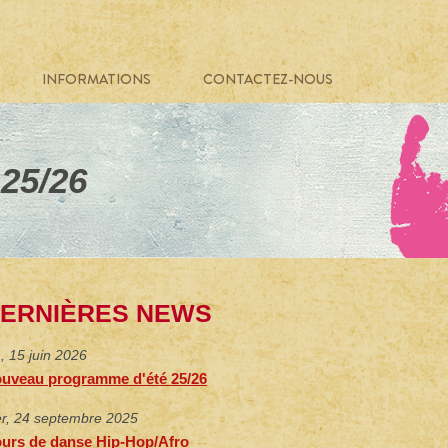
INFORMATIONS
CONTACTEZ-NOUS
25/26
ERNIÈRES NEWS
n, 15 juin 2026
uveau programme d'été 25/26
r, 24 septembre 2025
urs de danse Hip-Hop/Afro